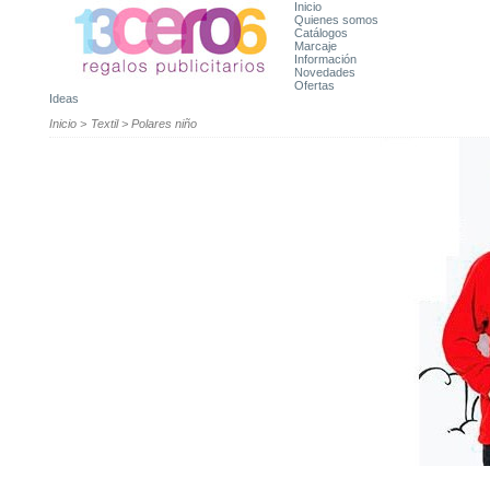
Inicio
Quienes somos
Catálogos
Marcaje
Información
Novedades
Ofertas
Ideas
Inicio
>
Textil
>
Polares niño