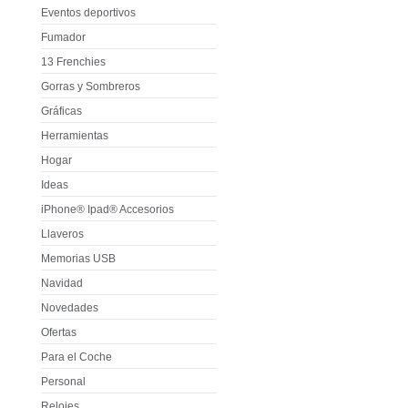
Eventos deportivos
Fumador
13 Frenchies
Gorras y Sombreros
Gráficas
Herramientas
Hogar
Ideas
iPhone® Ipad® Accesorios
Llaveros
Memorias USB
Navidad
Novedades
Ofertas
Para el Coche
Personal
Relojes