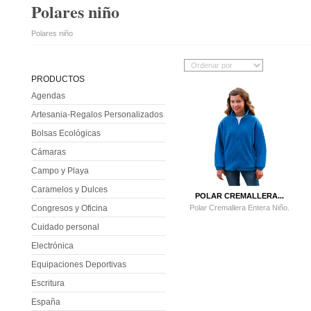
Polares niño
Polares niño
PRODUCTOS
Agendas
Artesania-Regalos Personalizados
Bolsas Ecológicas
Cámaras
Campo y Playa
Caramelos y Dulces
POLAR CREMALLERA...
Polar Cremallera Entera Niño.
Congresos y Oficina
Cuidado personal
Electrónica
Equipaciones Deportivas
Escritura
España