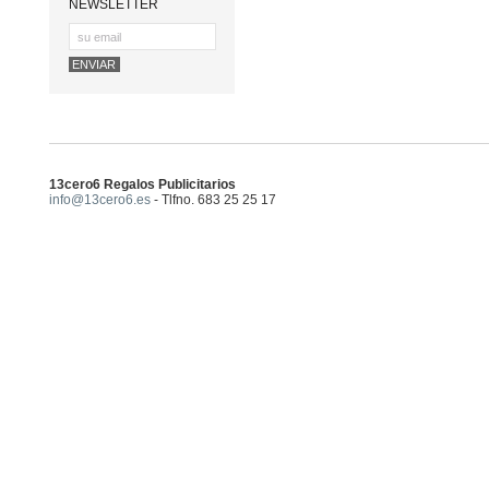
NEWSLETTER
13cero6 Regalos Publicitarios
info@13cero6.es
- Tlfno. 683 25 25 17