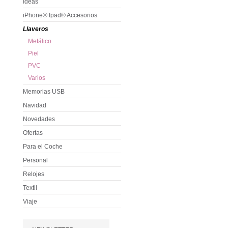
Ideas
iPhone® Ipad® Accesorios
Llaveros
Metálico
Piel
PVC
Varios
Memorias USB
Navidad
Novedades
Ofertas
Para el Coche
Personal
Relojes
Textil
Viaje