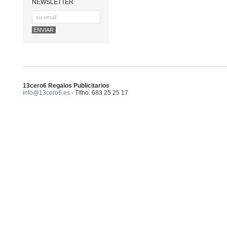
NEWSLETTER
13cero6 Regalos Publicitarios
info@13cero6.es
- Tlfno. 683 25 25 17