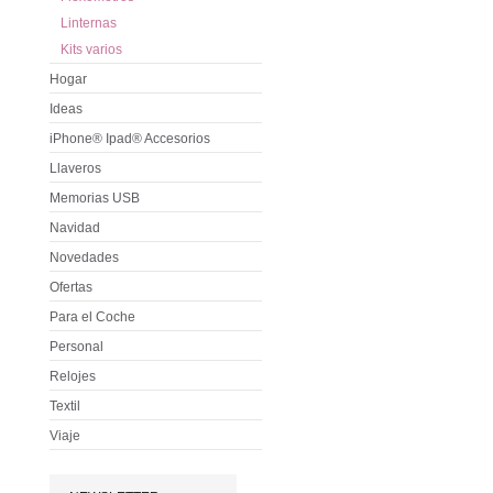
Linternas
Kits varios
Hogar
Ideas
iPhone® Ipad® Accesorios
Llaveros
Memorias USB
Navidad
Novedades
Ofertas
Para el Coche
Personal
Relojes
Textil
Viaje