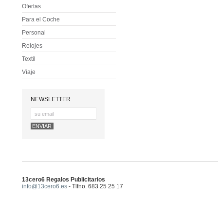
Ofertas
Para el Coche
Personal
Relojes
Textil
Viaje
NEWSLETTER
13cero6 Regalos Publicitarios
info@13cero6.es
- Tlfno. 683 25 25 17