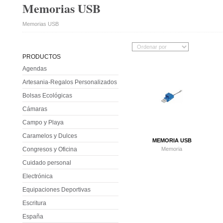
Memorias USB
Memorias USB
PRODUCTOS
Agendas
Artesania-Regalos Personalizados
Bolsas Ecológicas
Cámaras
Campo y Playa
Caramelos y Dulces
MEMORIA USB
Memoria
Congresos y Oficina
Cuidado personal
Electrónica
Equipaciones Deportivas
Escritura
España