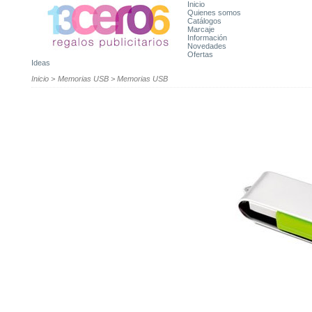
Inicio
Quienes somos
Catálogos
Marcaje
Información
Novedades
Ofertas
Ideas
Inicio
>
Memorias USB
>
Memorias USB