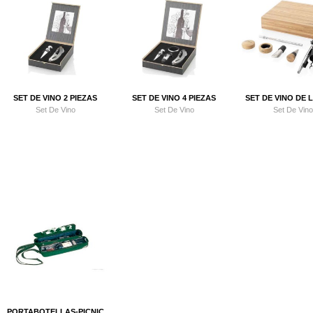
SET DE VINO 2 PIEZAS
SET DE VINO 4 PIEZAS
SET DE VINO DE LU
Set De Vino
Set De Vino
Set De Vino
PORTABOTELLAS-PICNIC