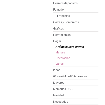
Eventos deportivos
Fumador
13 Frenchies
Gorras y Sombreros
Gráficas
Herramientas
Hogar
Artículos para el vino
Menaje
Decoración
Varios
Ideas
iPhone® Ipad® Accesorios
Llaveros
Memorias USB
Navidad
Novedades