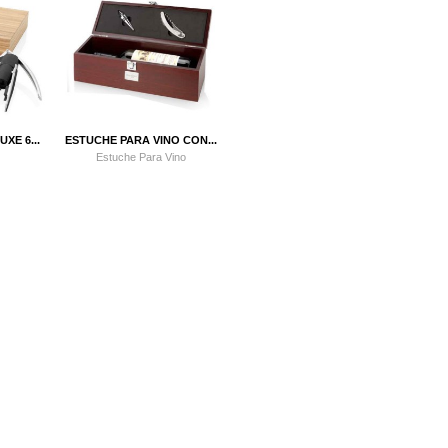
XE 6...
ESTUCHE PARA VINO CON...
Estuche Para Vino