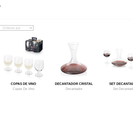
o
COPAS DE VINO
DECANTADOR CRISTAL
SET DECANT
Copas De Vino
Decantador
Set Decantad