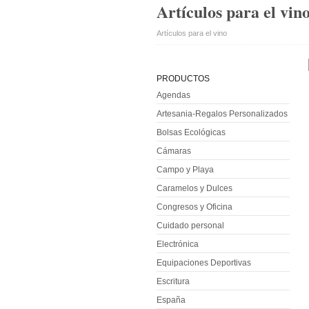
Artículos para el vin
Artículos para el vino
PRODUCTOS
Agendas
Artesania-Regalos Personalizados
Bolsas Ecológicas
Cámaras
Campo y Playa
Caramelos y Dulces
Congresos y Oficina
Cuidado personal
Electrónica
Equipaciones Deportivas
Escritura
España