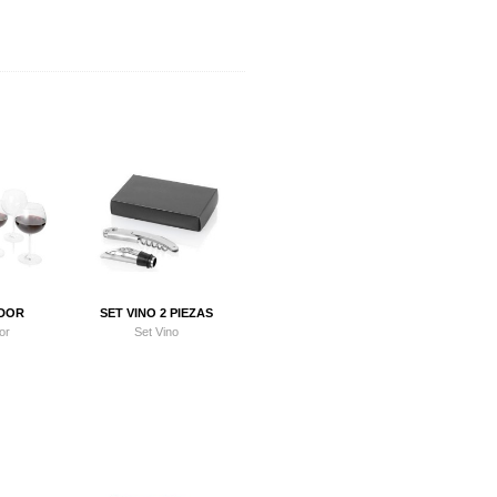
ADOR
SET VINO 2 PIEZAS
or
Set Vino