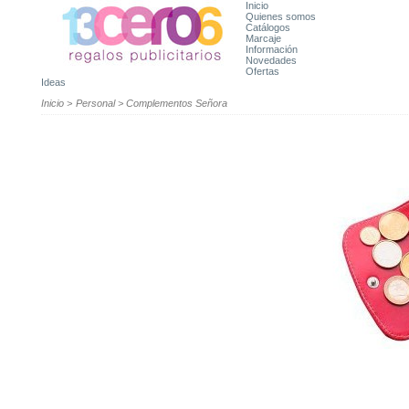
Inicio
Quienes somos
Catálogos
Marcaje
Información
Novedades
Ofertas
Ideas
Inicio
>
Personal
>
Complementos Señora