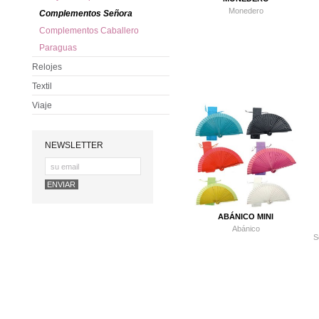
Monedero
Complementos Señora
Complementos Caballero
Paraguas
Relojes
Textil
Viaje
NEWSLETTER
ABÁNICO MINI
Abánico
S