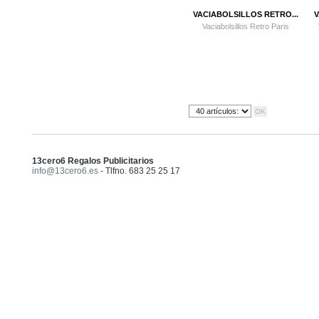
VACIABOLSILLOS RETRO...
V
Vaciabolsillos Retro Paris
13cero6 Regalos Publicitarios
info@13cero6.es
- Tlfno. 683 25 25 17