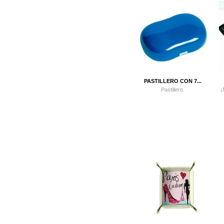
PASTILLERO CON 7...
Pastillero.
¡