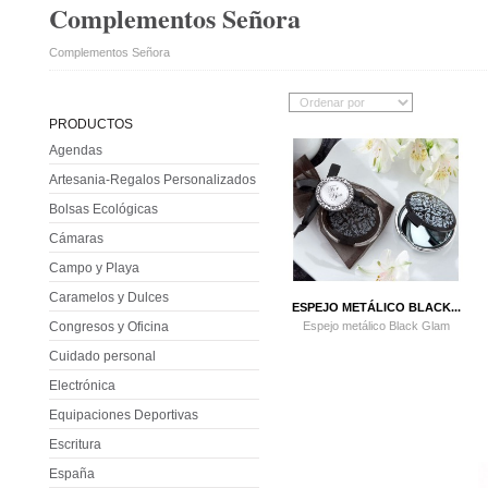
Complementos Señora
Complementos Señora
PRODUCTOS
Agendas
Artesania-Regalos Personalizados
Bolsas Ecológicas
Cámaras
Campo y Playa
Caramelos y Dulces
ESPEJO METÁLICO BLACK...
Espejo metálico Black Glam
Congresos y Oficina
Cuidado personal
Electrónica
Equipaciones Deportivas
Escritura
España