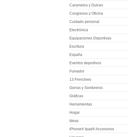
Caramelos y Dulces
Congresos y Oficina
Cuidado personal
Electrónica
Equipaciones Deportivas
Escritura
España
Eventos deportivos
Fumador
13 Frenchies
Gorras y Sombreros
Gráficas
Herramientas
Hogar
Ideas
iPhone® Ipad® Accesorios