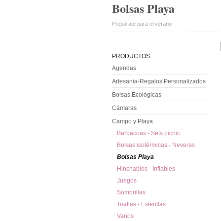
Bolsas Playa
Prepárate para el verano
PRODUCTOS
Agendas
Artesania-Regalos Personalizados
Bolsas Ecológicas
Cámaras
Campo y Playa
Barbacoas - Sets picnic
Bolsas isotérmicas - Neveras
Bolsas Playa
Hinchables - Inflables
Juegos
Sombrillas
Toallas - Esterillas
Varios