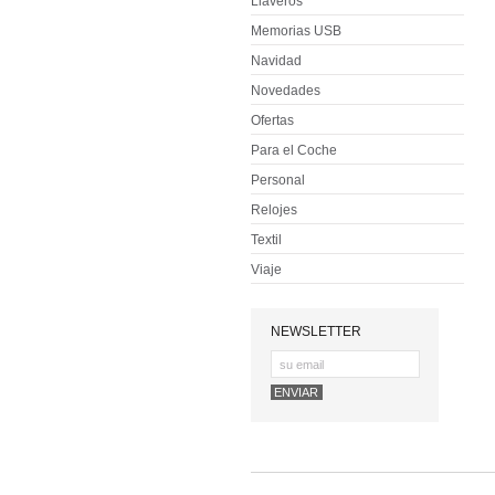
Llaveros
Memorias USB
Navidad
Novedades
Ofertas
Para el Coche
Personal
Relojes
Textil
Viaje
NEWSLETTER